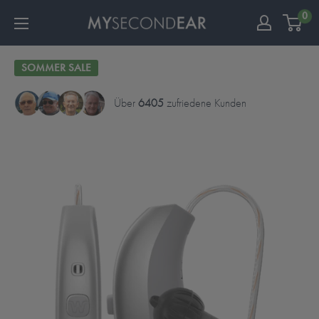
0
SOMMER SALE
Über
6405
zufriedene Kunden