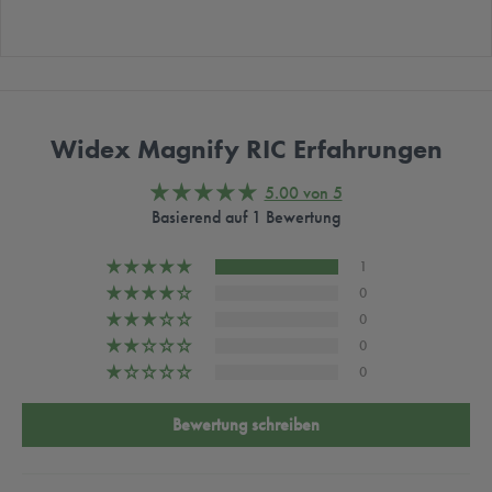
Widex Magnify RIC Erfahrungen
5.00 von 5
Basierend auf 1 Bewertung
1
0
0
0
0
Bewertung schreiben