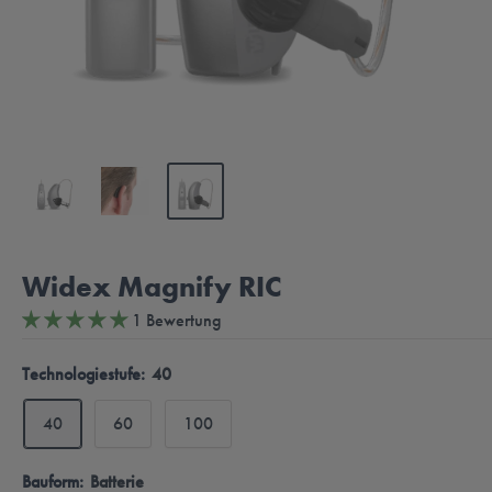
Widex Magnify RIC
1 Bewertung
Technologiestufe:
40
40
60
100
Bauform:
Batterie