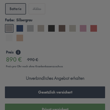
Batterie
Akku
Farbe:
Silbergrau
Preis
i
890 €
990 €
Preis pro Ohr noch ohne Krankenkassenzuschuss
Unverbindliches Angebot erhalten
Gesetzlich versichert
Privat versichert