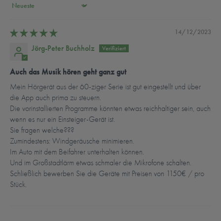
Sort by
14/12/2023
Jörg-Peter Buchholz
Auch das Musik hören geht ganz gut
Mein Hörgerät aus der 60-ziger Serie ist gut eingestellt und über
die App auch prima zu steuern.
Die vorinstallierten Programme könnten etwas reichhaltiger sein, auch
wenn es nur ein Einsteiger-Gerät ist.
Sie fragen welche???
Zumindestens: Windgeräusche minimieren.
Im Auto mit dem Beifahrer unterhalten können.
Und im Großstadtlärm etwas schmaler die Mikrofone schalten.
Schließlich bewerben Sie die Geräte mit Preisen von 1150€ / pro
Stück.