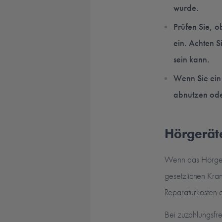
wurde.
Prüfen Sie, ob
ein. Achten S
sein kann.
Wenn Sie ein 
abnutzen ode
Hörgerät
Wenn das Hörgerät
gesetzlichen Kran
Reparaturkosten 
Bei zuzahlungsfr