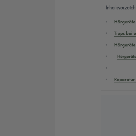
Inhaltsverzeich
Hörgeräte 
Tipps bei 
Hörgeräte
Hörgerät
Reparatur