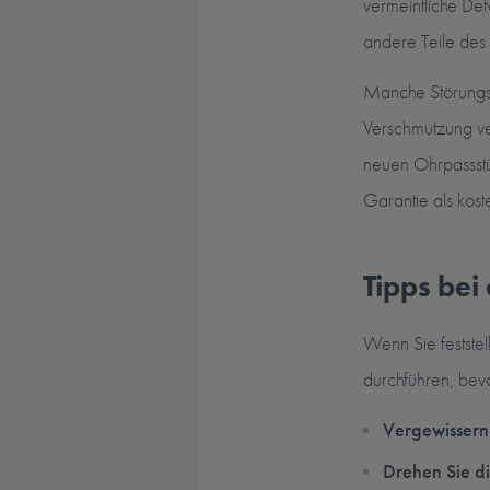
vermeintliche Def
andere Teile des 
Manche Störungsu
Verschmutzung ve
neuen Ohrpassstü
Garantie als kost
Tipps bei
Wenn Sie feststell
durchführen, bev
Vergewissern 
Drehen Sie di