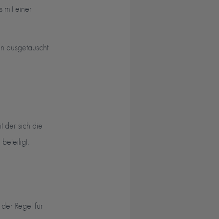
 mit einer
en ausgetauscht
t der sich die
eteiligt.
der Regel für