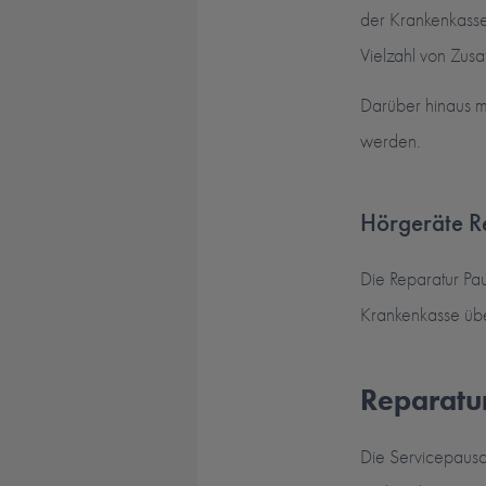
der Krankenkasse
Vielzahl von Zusa
Darüber hinaus m
werden.
Hörgeräte R
Die Reparatur Pau
Krankenkasse über
Reparatu
Die Servicepausc