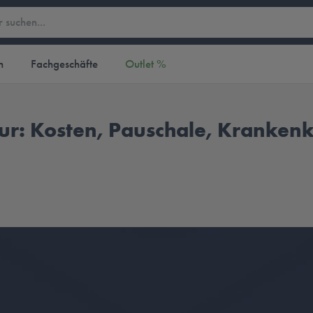
n
Fachgeschäfte
Outlet %
r: Kosten, Pauschale, Krankenk