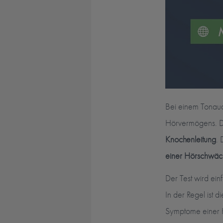
Bei einem Tonaudi
Hörvermögens. Die
Knochenleitung
.
einer Hörschwäc
Der Test wird ei
In der Regel ist
Symptome einer 