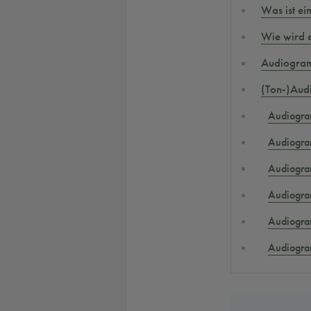
Was ist e
Wie wird e
Audiogra
(Ton-)Aud
Audiogra
Audiogra
Audiogra
Audiogra
Audiogra
Audiogra