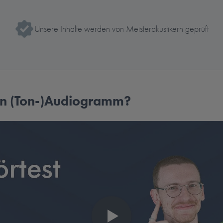
Unsere Inhalte werden von Meisterakustikern geprüft
ein (Ton-)Audiogramm?