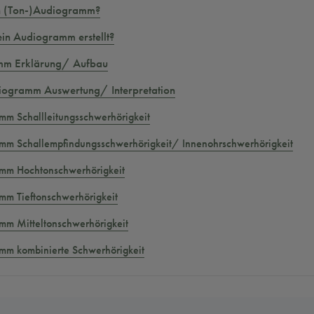
in (Ton-)Audiogramm?
in Audiogramm erstellt?
mm Erklärung/ Aufbau
iogramm Auswertung/ Interpretation
mm Schallleitungsschwerhörigkeit
mm Schallempfindungsschwerhörigkeit/ Innenohrschwerhörigkeit
mm Hochtonschwerhörigkeit
mm Tieftonschwerhörigkeit
mm Mitteltonschwerhörigkeit
mm kombinierte Schwerhörigkeit