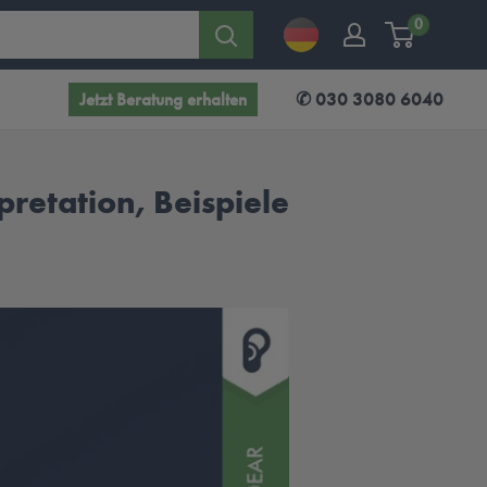
0
Jetzt Beratung erhalten
✆ 030 3080 6040
etation, Beispiele