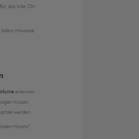
ot, das linke Ohr
liefern Hinweise
n
örkurve
erkennen.
ssagen müssen
achtet werden.
rmalen Hörens".