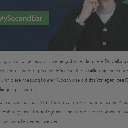
ogramm handelt es sich um eine grafische, detaillierte Darstellung
 Darstellung erfolgt in einer Hörkurve für die
Luftleitung
und einer H
 Durch diese Messung können Rückschlüsse auf
das Vorliegen, den G
he
gezogen werden.
nfach und schnell beim Hals-Nasen-Ohren-Arzt oder bei einem Akusti
 die Erstellung eines Tonaudiogramms eine der ersten Maßnahmen, w
Hörschwäche bemerkt werden.