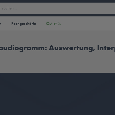
n
Fachgeschäfte
Outlet %
diogramm: Auswertung, Interpr